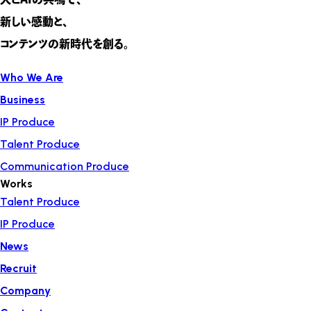
新しい感動と、
コンテンツの新時代を創る。
Who We Are
Business
IP Produce
Talent Produce
Communication Produce
Works
Talent Produce
IP Produce
News
Recruit
Company