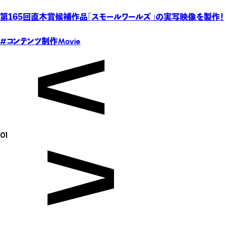
第165回直木賞候補作品「スモールワールズ」の実写映像を製作！
#コンテンツ制作
Movie
01