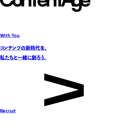
With You
コンテンツの新時代を、
私たちと一緒に創ろう。
Recruit