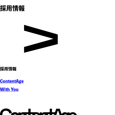
採用情報
採用情報
ContentAge
With You