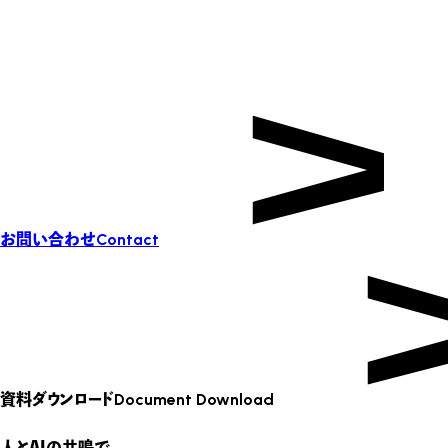
お問い合わせ
Contact
資料ダウンロード
Document Download
人とAIの共鳴で、