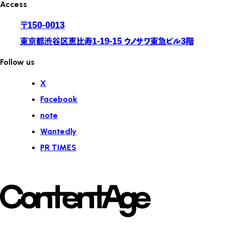
Access
〒150-0013
東京都渋谷区恵比寿1-19-15 ウノサワ東急ビル3階
Follow us
X
Facebook
note
Wantedly
PR TIMES