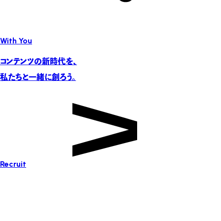
With You
コンテンツの新時代を、
私たちと一緒に創ろう。
Recruit