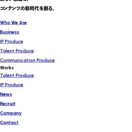
コンテンツの新時代を創る。
Who We Are
Business
IP Produce
Talent Produce
Communication Produce
Works
Talent Produce
IP Produce
News
Recruit
Company
Contact