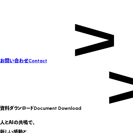
お問い合わせ
Contact
資料ダウンロード
Document Download
人とAIの共鳴で、
新しい感動と、