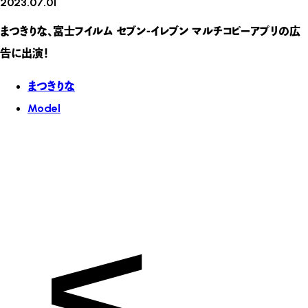
2023.07.01
まつきりな、富士フイルム セブン-イレブン マルチコピーアプリの広
告に出演！
まつきりな
Model