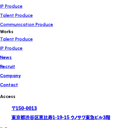
IP Produce
Talent Produce
Communication Produce
Works
Talent Produce
IP Produce
News
Recruit
Company
Contact
Access
〒150-0013
東京都渋谷区恵比寿1-19-15 ウノサワ東急ビル3階