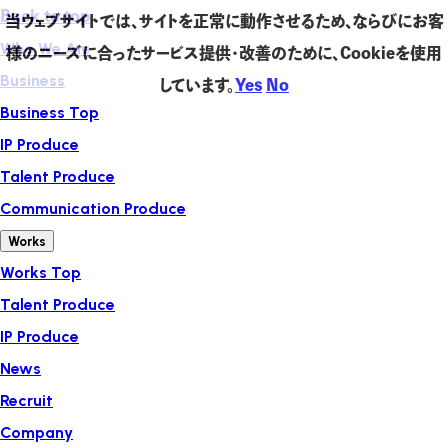
Back to top
当ウェブサイトでは、サイトを正常に動作させるため、ならびにお客
Who We Are
様のニーズに合ったサービス提供・改善のために、Cookieを使用
Business
しています。
Yes
No
Business Top
IP Produce
Talent Produce
Communication Produce
Works
Works Top
Talent Produce
IP Produce
News
Recruit
Company