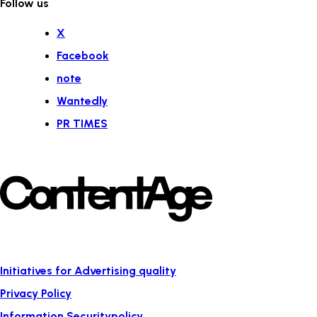
Follow us
X
Facebook
note
Wantedly
PR TIMES
Initiatives for Advertising quality
Privacy Policy
Information Securitypolicy