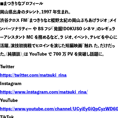
◼︎まつきりなプロフィール
岡山県出身のタレント。1997 年生まれ。
渋谷クロス FM「まつきりなと樅野太紀の岡山ぶちあげラジオ」メイ
ンパーソナリティー や BS フジ「発掘!DOKUSO シネマ」のレギュラ
ーアシスタント MC を務めるなど、ラ ジオ、イベント、テレビを中心に
活躍。演技初挑戦でヒロインを演じた短編映画「触れ た、だけだっ
た。(純猥談)」は YouTube で 700 万 PV を突破し話題に。
Twitter
https://twitter.com/matsuki_rina
Instagram
https://www.instagram.com/matsuki_rina/
YouTube
https://www.youtube.com/channel/UCyiEyGiQpCyzWD
TikTok