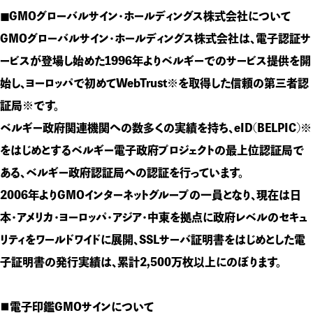
◼GMOグローバルサイン・ホールディングス株式会社について
GMOグローバルサイン・ホールディングス株式会社は、電子認証サ
ービスが登場し始めた1996年よりベルギーでのサービス提供を開
始し、ヨーロッパで初めてWebTrust※を取得した信頼の第三者認
証局※です。
ベルギー政府関連機関への数多くの実績を持ち、eID(BELPIC)※
をはじめとするベルギー電子政府プロジェクトの最上位認証局で
ある、ベルギー政府認証局への認証を行っています。
2006年よりGMOインターネットグループの一員となり、現在は日
本・アメリカ・ヨーロッパ・アジア・中東を拠点に政府レベルのセキュ
リティをワールドワイドに展開、SSLサーバ証明書をはじめとした電
子証明書の発行実績は、累計2,500万枚以上にのぼります。
■電子印鑑GMOサインについて