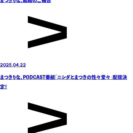
まつきりな、結婚のご報告
2025.04.22
まつきりな、PODCAST番組「ニシダとまつきの性々堂々」配信決
定！