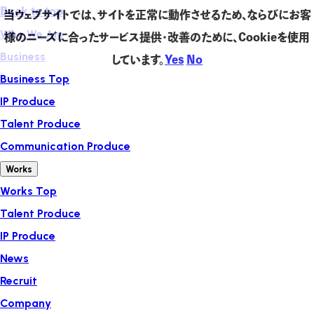
Back to top
当ウェブサイトでは、サイトを正常に動作させるため、ならびにお客
Who We Are
様のニーズに合ったサービス提供・改善のために、Cookieを使用
Business
しています。
Yes
No
Business Top
IP Produce
Talent Produce
Communication Produce
Works
Works Top
Talent Produce
IP Produce
News
Recruit
Company