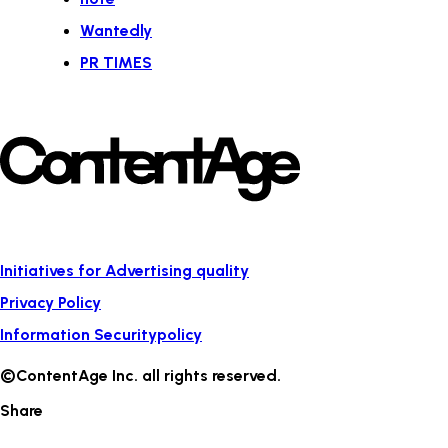
Wantedly
PR TIMES
Initiatives for Advertising quality
Privacy Policy
Information Securitypolicy
©ContentAge Inc. all rights reserved.
Share