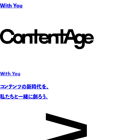
With You
With You
コンテンツの新時代を、
私たちと一緒に創ろう。