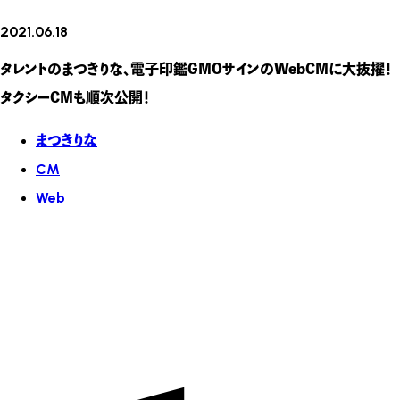
2021.06.18
タレントのまつきりな、電子印鑑GMOサインのWebCMに大抜擢！
タクシーCMも順次公開！
まつきりな
CM
Web