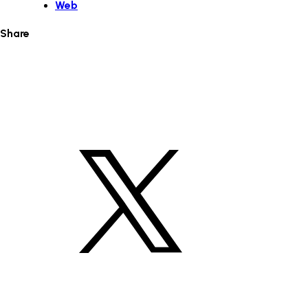
Web
Share