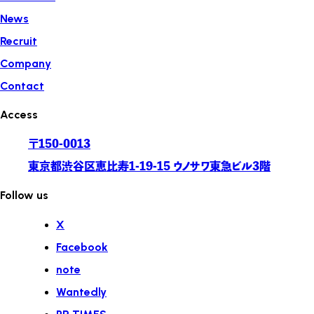
News
Recruit
Company
Contact
Access
〒150-0013
東京都渋谷区恵比寿1-19-15 ウノサワ東急ビル3階
Follow us
X
Facebook
note
Wantedly