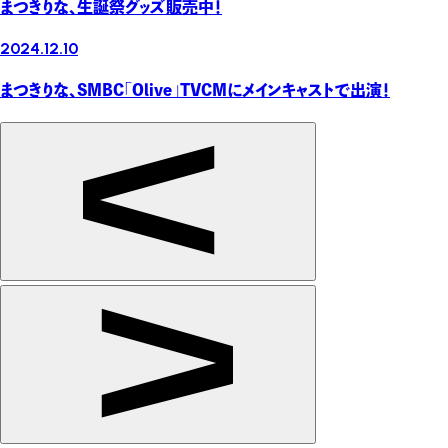
まつきりな、生誕祭グッズ販売中！
2024.12.10
まつきりな、SMBC「Olive」TVCMにメインキャストで出演！