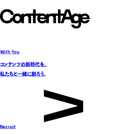
With You
コンテンツの新時代を、
私たちと一緒に創ろう。
Recruit