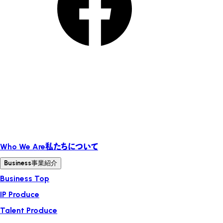
Who We Are
私たちについて
Business
事業紹介
Business Top
IP Produce
Talent Produce