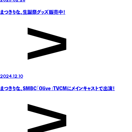
まつきりな、生誕祭グッズ販売中！
2024.12.10
まつきりな、SMBC「Olive」TVCMにメインキャストで出演！