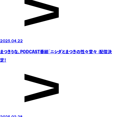
2025.04.22
まつきりな、PODCAST番組「ニシダとまつきの性々堂々」配信決
定！
2025.02.28