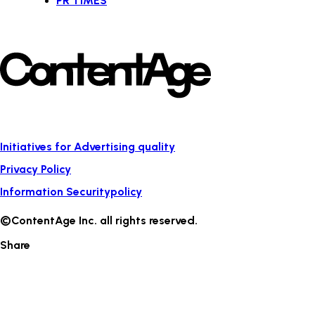
PR TIMES
Initiatives for Advertising quality
Privacy Policy
Information Securitypolicy
©ContentAge Inc. all rights reserved.
Share