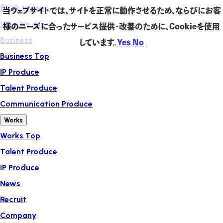
Back to top
当ウェブサイトでは、サイトを正常に動作させるため、ならびにお客
Who We Are
様のニーズに合ったサービス提供・改善のために、Cookieを使用
Business
しています。
Yes
No
Business Top
IP Produce
Talent Produce
Communication Produce
Works
Works Top
Talent Produce
IP Produce
News
Recruit
Company